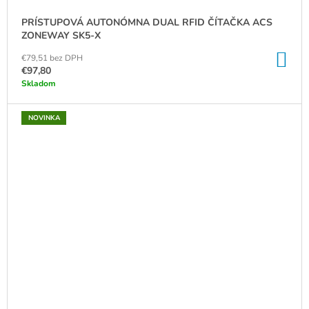
PRÍSTUPOVÁ AUTONÓMNA DUAL RFID ČÍTAČKA ACS
ZONEWAY SK5-X
DO
€79,51 bez DPH
KO
€97,80
Skladom
NOVINKA