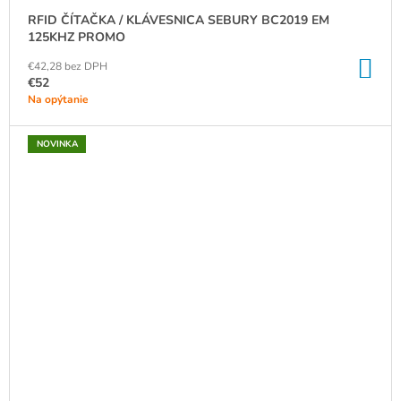
RFID ČÍTAČKA / KLÁVESNICA SEBURY BC2019 EM
125KHZ PROMO
DO
€42,28 bez DPH
KO
€52
Na opýtanie
NOVINKA