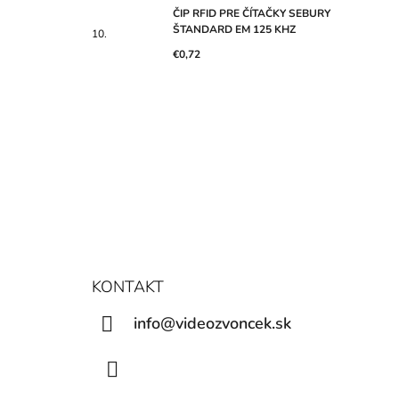
ČIP RFID PRE ČÍTAČKY SEBURY
ŠTANDARD EM 125 KHZ
€0,72
KONTAKT
info@videozvoncek.sk
Facebook