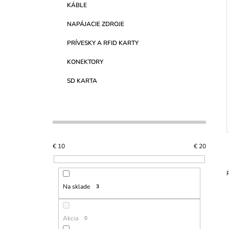
KÁBLE
NAPÁJACIE ZDROJE
PRÍVESKY A RFID KARTY
KONEKTORY
SD KARTA
€
10
€
20
Na sklade
3
Akcia
0