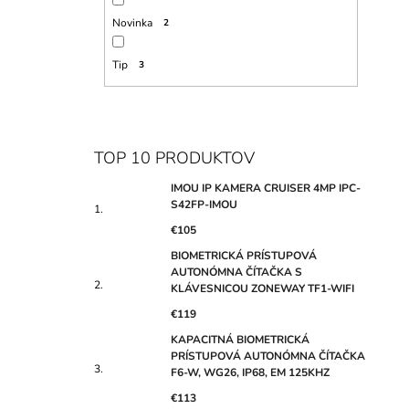
Novinka
2
Tip
3
TOP 10 PRODUKTOV
IMOU IP KAMERA CRUISER 4MP IPC-
S42FP-IMOU
€105
BIOMETRICKÁ PRÍSTUPOVÁ
AUTONÓMNA ČÍTAČKA S
KLÁVESNICOU ZONEWAY TF1-WIFI
€119
KAPACITNÁ BIOMETRICKÁ
PRÍSTUPOVÁ AUTONÓMNA ČÍTAČKA
F6-W, WG26, IP68, EM 125KHZ
€113