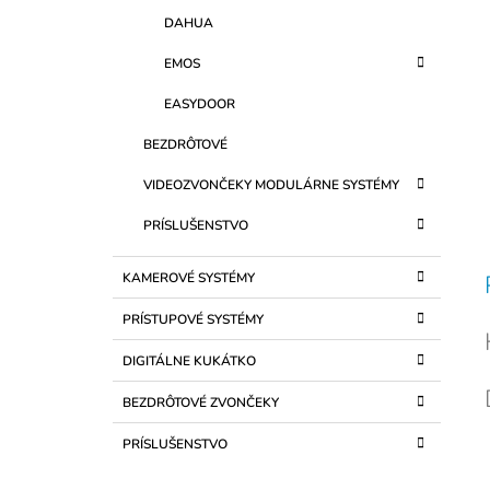
c
DAHUA
EMOS
EASYDOOR
BEZDRÔTOVÉ
VIDEOZVONČEKY MODULÁRNE SYSTÉMY
PRÍSLUŠENSTVO
KAMEROVÉ SYSTÉMY
PRÍSTUPOVÉ SYSTÉMY
DIGITÁLNE KUKÁTKO
BEZDRÔTOVÉ ZVONČEKY
PRÍSLUŠENSTVO