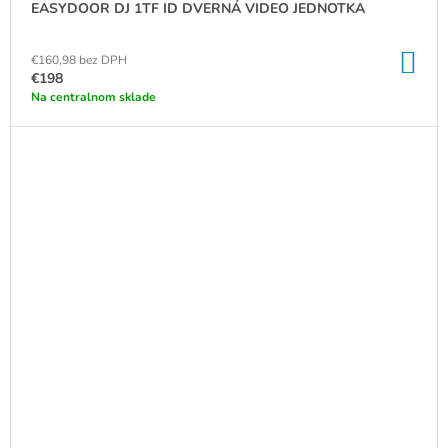
EASYDOOR DJ 1TF ID DVERNÁ VIDEO JEDNOTKA
DO
€160,98 bez DPH
KO
€198
Na centralnom sklade