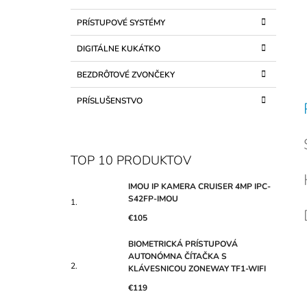
PRÍSTUPOVÉ SYSTÉMY
DIGITÁLNE KUKÁTKO
BEZDRÔTOVÉ ZVONČEKY
PRÍSLUŠENSTVO
TOP 10 PRODUKTOV
IMOU IP KAMERA CRUISER 4MP IPC-
S42FP-IMOU
€105
BIOMETRICKÁ PRÍSTUPOVÁ
AUTONÓMNA ČÍTAČKA S
KLÁVESNICOU ZONEWAY TF1-WIFI
€119