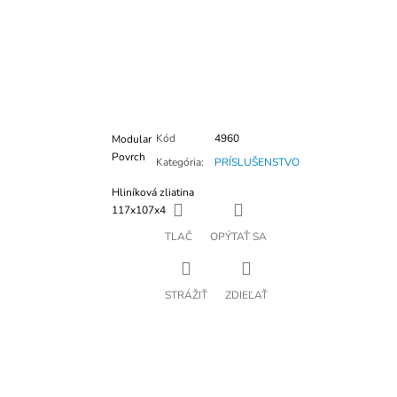
Kód
4960
Modular
Povrch
Kategória
:
PRÍSLUŠENSTVO
Hliníková zliatina
117x107x4
TLAČ
OPÝTAŤ SA
STRÁŽIŤ
ZDIEĽAŤ