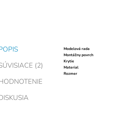
POPIS
Modelová rada
Montážny povrch
Krytie
SÚVISIACE (2)
Material
Rozmer
HODNOTENIE
DISKUSIA