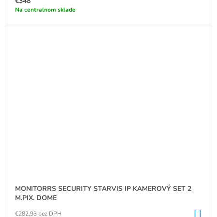
€348
Na centralnom sklade
MONITORRS SECURITY STARVIS IP KAMEROVÝ SET 2
M.PIX. DOME
DO
€282,93 bez DPH