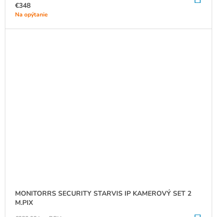
KO
€348
Na opýtanie
MONITORRS SECURITY STARVIS IP KAMEROVÝ SET 2
M.PIX